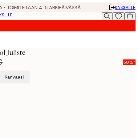
A • TOIMITETAAN 4-5 ARKIPÄIVÄSSÄ
KASSALLE
KSILLE
l Juliste
€
50%*
Kanvaasi