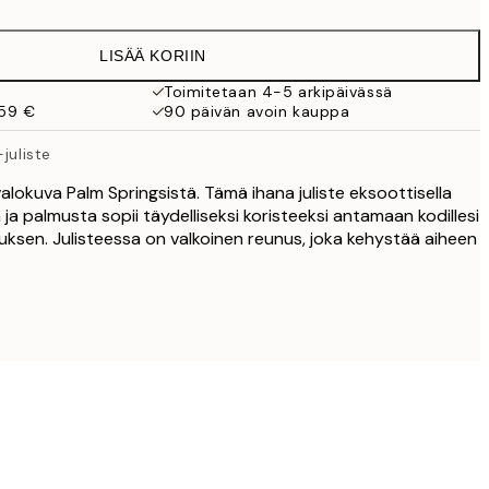
LISÄÄ KORIIN
Toimitetaan 4-5 arkipäivässä
 59 €
90 päivän avoin kauppa
juliste
 valokuva Palm Springsistä. Tämä ihana juliste eksoottisella
 ja palmusta sopii täydelliseksi koristeeksi antamaan kodillesi
uksen. Julisteessa on valkoinen reunus, joka kehystää aiheen