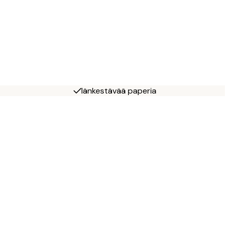
Iänkestävää paperia