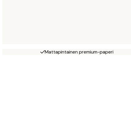
Mattapintainen premium-paperi