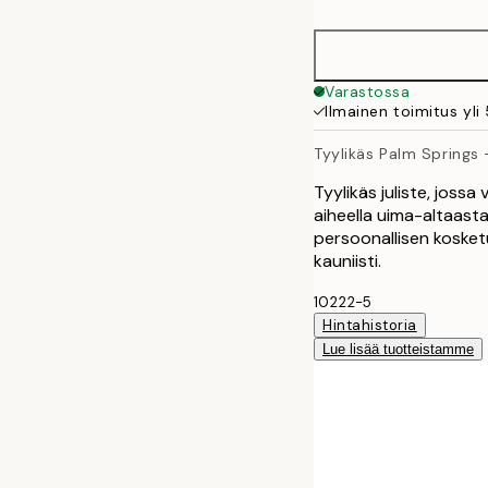
Varastossa
Ilmainen toimitus yli
Tyylikäs Palm Springs -
Tyylikäs juliste, jossa
aiheella uima-altaasta
persoonallisen kosket
kauniisti.
10222-5
Hintahistoria
Lue lisää tuotteistamme