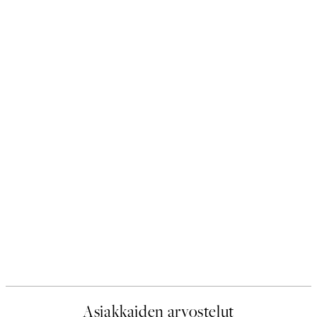
Asiakkaiden arvostelut