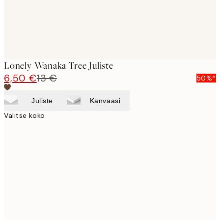
Lonely Wanaka Tree Juliste
6,50 €
13 €
50%*
Juliste
Kanvaasi
Valitse koko