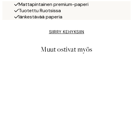
Mattapintainen premium-paperi
Tuotettu Ruotsissa
Iänkestävää paperia
SIIRRY KEHYKSIIN
Muut ostivat myös