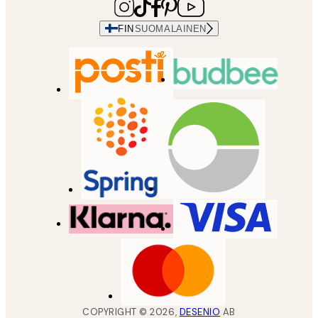
FIN
SUOMALAINEN
COPYRIGHT ©
2026
,
DESENIO
AB