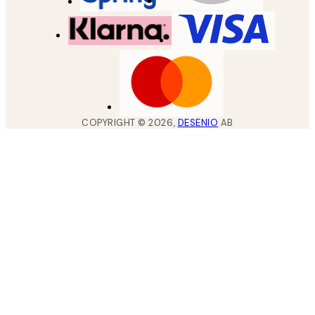
COPYRIGHT ©
2026
,
DESENIO
AB