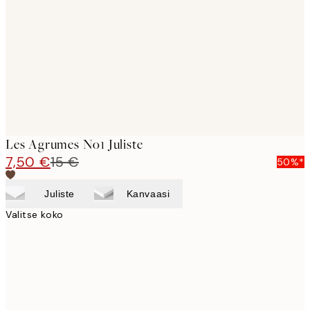
images
Les Agrumes No1 Juliste
7,50 €
15 €
50%*
Juliste
Kanvaasi
Valitse koko