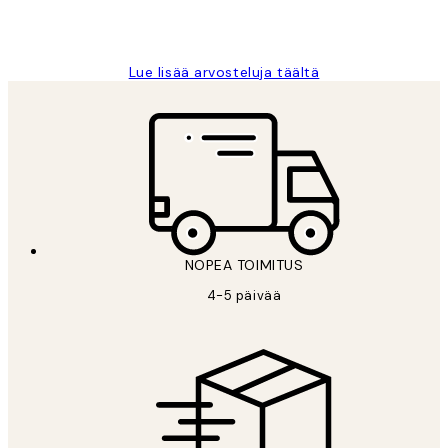
19 touko
Tina I
Lue lisää arvosteluja täältä
NOPEA TOIMITUS
4-5 päivää