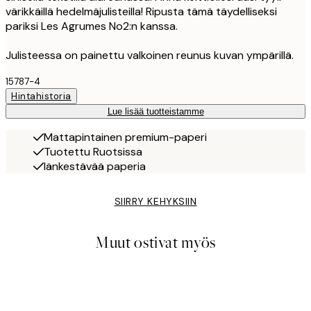
värikkäillä hedelmäjulisteilla! Ripusta tämä täydelliseksi
pariksi Les Agrumes No2:n kanssa.
Julisteessa on painettu valkoinen reunus kuvan ympärillä.
15787-4
Hintahistoria
Lue lisää tuotteistamme
Mattapintainen premium-paperi
Tuotettu Ruotsissa
Iänkestävää paperia
SIIRRY KEHYKSIIN
Muut ostivat myös