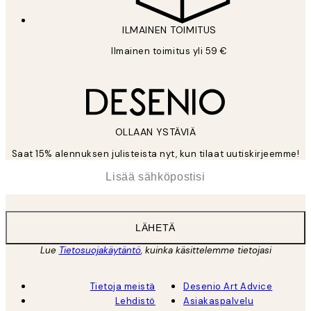
ILMAINEN TOIMITUS
Ilmainen toimitus yli 59 €
OLLAAN YSTÄVIÄ
Saat 15% alennuksen julisteista nyt, kun tilaat uutiskirjeemme!
*
Sähköposti
LÄHETÄ
Lue
Tietosuojakäytäntö
, kuinka käsittelemme tietojasi
Tietoja meistä
Desenio Art Advice
Lehdistö
Asiakaspalvelu