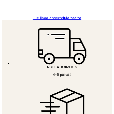
19 touko
Tina I
Lue lisää arvosteluja täältä
NOPEA TOIMITUS
4-5 päivää