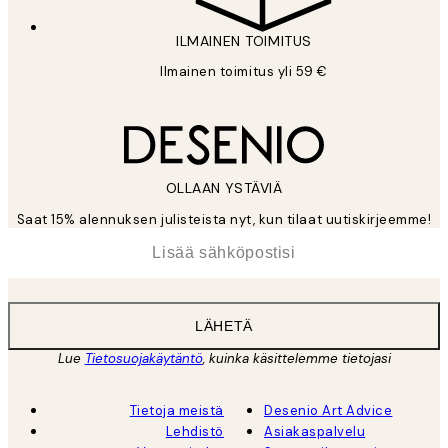
ILMAINEN TOIMITUS
Ilmainen toimitus yli 59 €
OLLAAN YSTÄVIÄ
Saat 15% alennuksen julisteista nyt, kun tilaat uutiskirjeemme!
*
Sähköposti
LÄHETÄ
Lue
Tietosuojakäytäntö
, kuinka käsittelemme tietojasi
Tietoja meistä
Desenio Art Advice
Lehdistö
Asiakaspalvelu