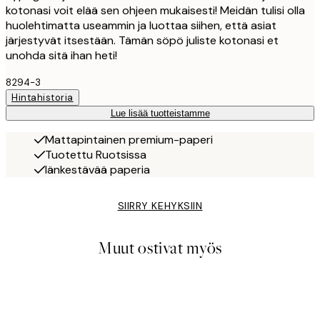
kotonasi voit elää sen ohjeen mukaisesti! Meidän tulisi olla
huolehtimatta useammin ja luottaa siihen, että asiat
järjestyvät itsestään. Tämän söpö juliste kotonasi et
unohda sitä ihan heti!
8294-3
Hintahistoria
Lue lisää tuotteistamme
Mattapintainen premium-paperi
Tuotettu Ruotsissa
Iänkestävää paperia
SIIRRY KEHYKSIIN
Muut ostivat myös