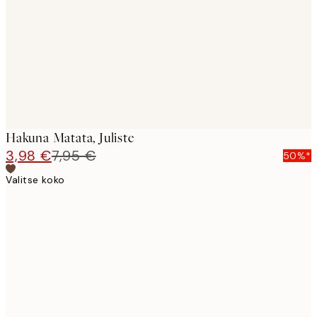
images
Hakuna Matata, Juliste
3,98 €
7,95 €
50%*
Valitse koko