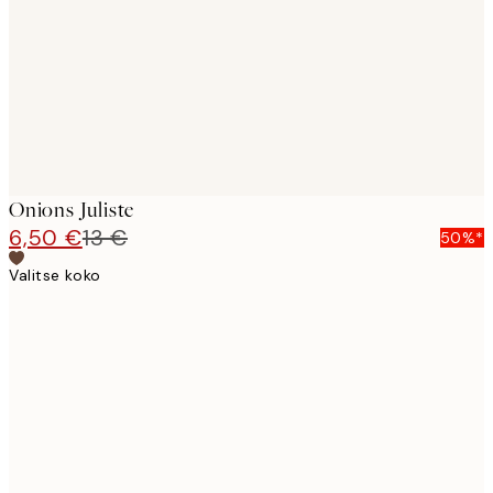
Onions Juliste
6,50 €
13 €
50%*
Valitse koko