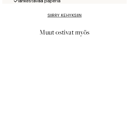
Iänkestävää paperia
SIIRRY KEHYKSIIN
Muut ostivat myös