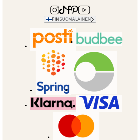
FIN
SUOMALAINEN