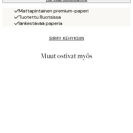
Mattapintainen premium-paperi
Tuotettu Ruotsissa
Iänkestävää paperia
SIIRRY KEHYKSIIN
Muut ostivat myös