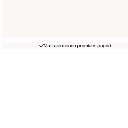
Mattapintainen premium-paperi