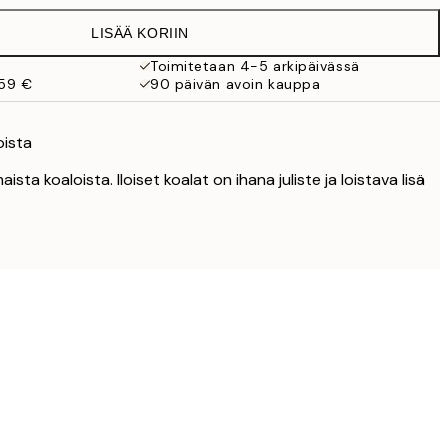
LISÄÄ KORIIN
Toimitetaan 4-5 arkipäivässä
 59 €
90 päivän avoin kauppa
oista
ista koaloista. Iloiset koalat on ihana juliste ja loistava lisä