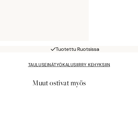
Tuotettu Ruotsissa
TAULUSEINÄTYÖKALU
SIIRRY KEHYKSIIN
Muut ostivat myös