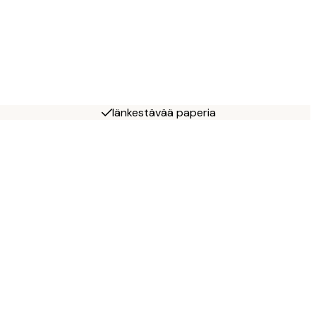
Iänkestävää paperia