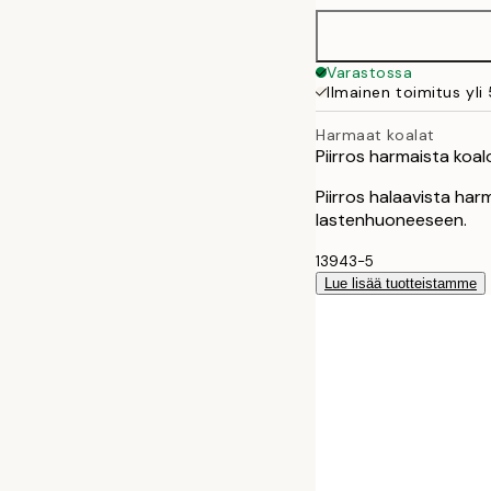
Varastossa
Ilmainen toimitus yli
Harmaat koalat
Piirros harmaista koal
Piirros halaavista harma
lastenhuoneeseen.
13943-5
Lue lisää tuotteistamme