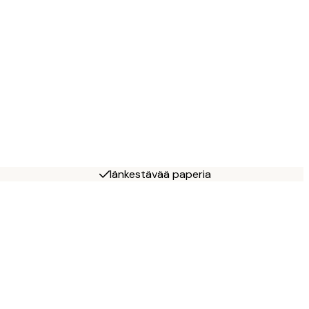
Iänkestävää paperia