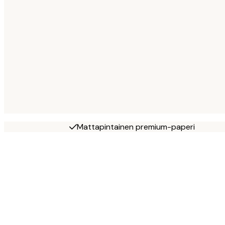
Mattapintainen premium-paperi