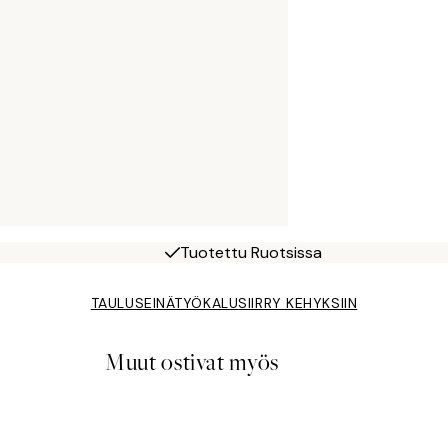
Tuotettu Ruotsissa
TAULUSEINÄTYÖKALU
SIIRRY KEHYKSIIN
Muut ostivat myös