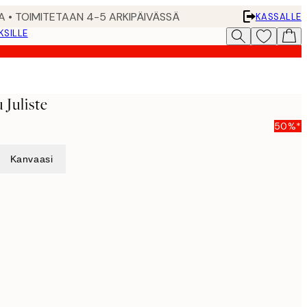
A • TOIMITETAAN 4-5 ARKIPÄIVÄSSÄ
KASSALLE
KSILLE
 Juliste
50%*
Kanvaasi