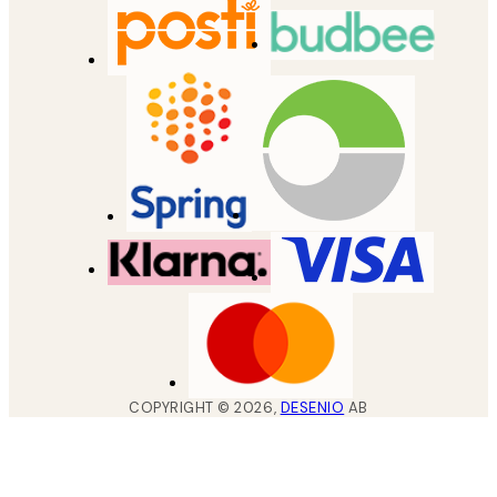
COPYRIGHT ©
2026
,
DESENIO
AB