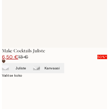
images
Make Cocktails Juliste
6,50 €
13 €
50%*
Juliste
Kanvaasi
Valitse koko