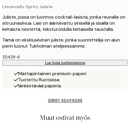
Limoncello Spritz Juliste
Juliste, jossa on luonnos cocktail-lasista, jonka reunalla on
sitruunasiivua. Lasi on ääriviivattu sinisellä ja sisällä on
keltaista nestettä, teksturoidulla keltaisella taustalla.
Tämä on eksklusiivinen juliste, jonka suunnittelija on alun
perin luonut Tukholman ateljeessamme.
20429-4
Lue lisää tuotteistamme
Mattapintainen premium-paperi
Tuotettu Ruotsissa
Iänkestävää paperia
SIIRRY KEHYKSIIN
Muut ostivat myös