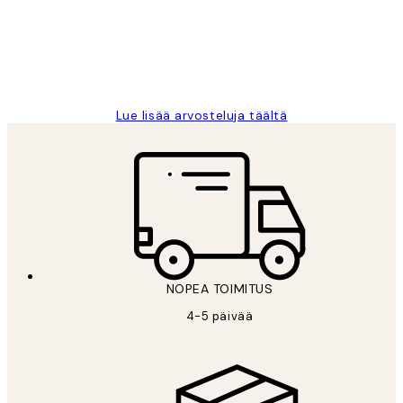
Thankyou.
19 touko
Tina I
Lue lisää arvosteluja täältä
NOPEA TOIMITUS
4-5 päivää