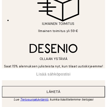
ILMAINEN TOIMITUS
Ilmainen toimitus yli 59 €
OLLAAN YSTÄVIÄ
Saat 15% alennuksen julisteista nyt, kun tilaat uutiskirjeemme!
*
Sähköposti
LÄHETÄ
Lue
Tietosuojakäytäntö
, kuinka käsittelemme tietojasi