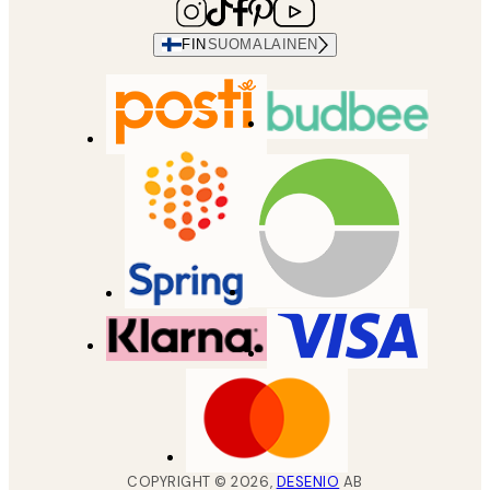
FIN
SUOMALAINEN
COPYRIGHT ©
2026
,
DESENIO
AB