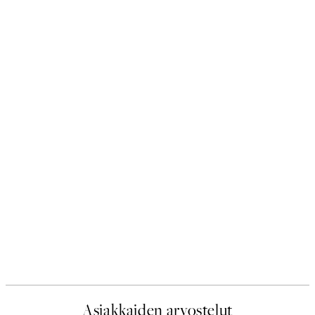
Asiakkaiden arvostelut