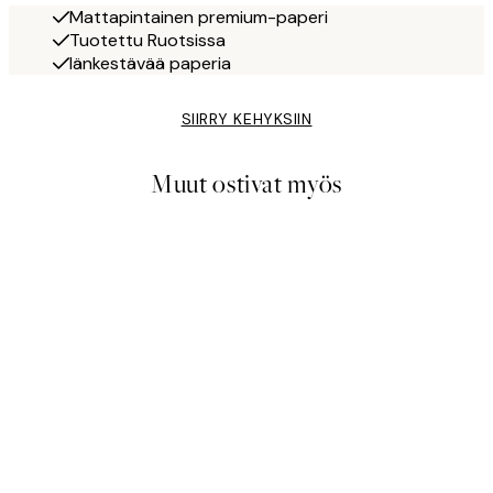
Mattapintainen premium-paperi
Tuotettu Ruotsissa
Iänkestävää paperia
SIIRRY KEHYKSIIN
Muut ostivat myös