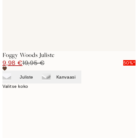
images
Foggy Woods Juliste
9,98 €
19,95 €
50%*
Juliste
Kanvaasi
Valitse koko