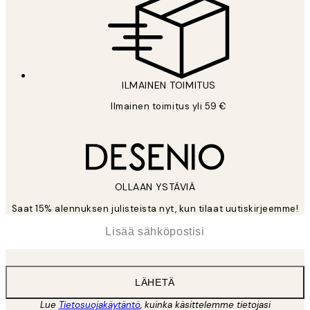
ILMAINEN TOIMITUS
Ilmainen toimitus yli 59 €
OLLAAN YSTÄVIÄ
Saat 15% alennuksen julisteista nyt, kun tilaat uutiskirjeemme!
*
Sähköposti
LÄHETÄ
Lue
Tietosuojakäytäntö
, kuinka käsittelemme tietojasi