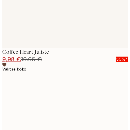
images
Coffee Heart Juliste
9,98 €
19,95 €
50%*
Valitse koko