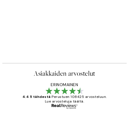
Asiakkaiden arvostelut
ERINOMAINEN
4.4 5 tähdestä
Perustuen 108425 arvosteluun.
Lue arvosteluja täältä.
Varmennettu ostaja
asiakkaiden