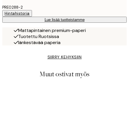
PRE0288-2
Hintahistoria
Lue lisää tuotteistamme
Mattapintainen premium-paperi
Tuotettu Ruotsissa
Iänkestävää paperia
SIIRRY KEHYKSIIN
Muut ostivat myös