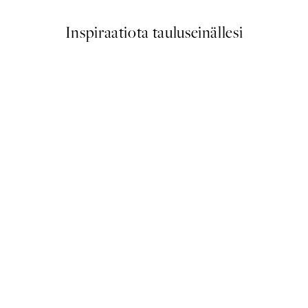
Inspiraatiota tauluseinällesi