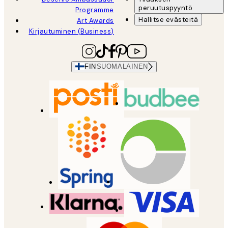
peruutuspyyntö
Programme
Hallitse evästeitä
Art Awards
Kirjautuminen (Business)
FIN
SUOMALAINEN