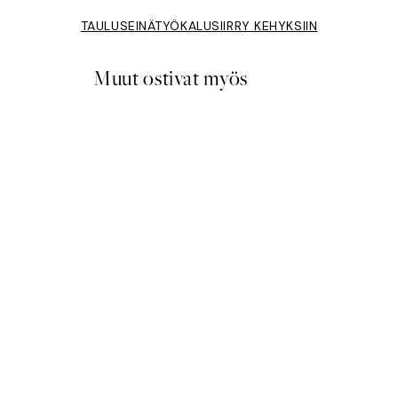
TAULUSEINÄTYÖKALU
SIIRRY KEHYKSIIN
Muut ostivat myös