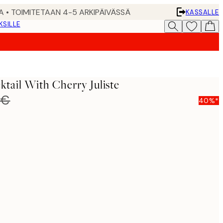
A • TOIMITETAAN 4-5 ARKIPÄIVÄSSÄ
KASSALLE
KSILLE
ktail With Cherry Juliste
 €
40%*