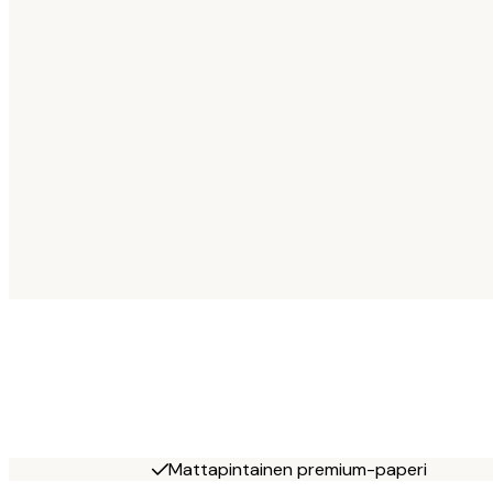
Mattapintainen premium-paperi