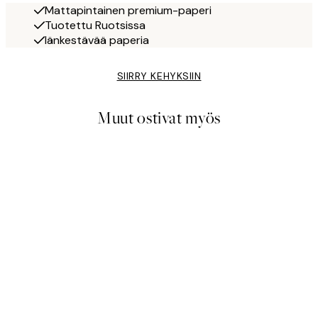
Mattapintainen premium-paperi
Tuotettu Ruotsissa
Iänkestävää paperia
SIIRRY KEHYKSIIN
Muut ostivat myös