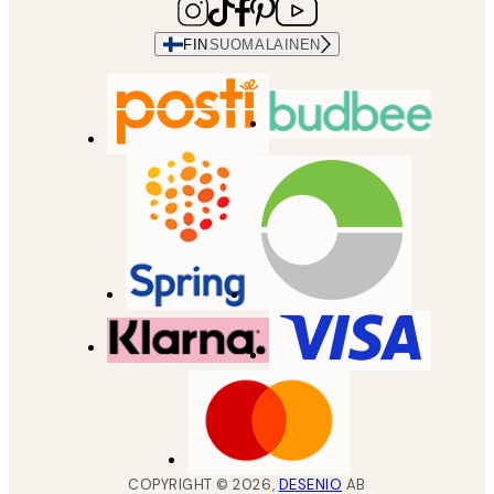
FIN
SUOMALAINEN
COPYRIGHT ©
2026
,
DESENIO
AB