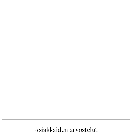
Asiakkaiden arvostelut