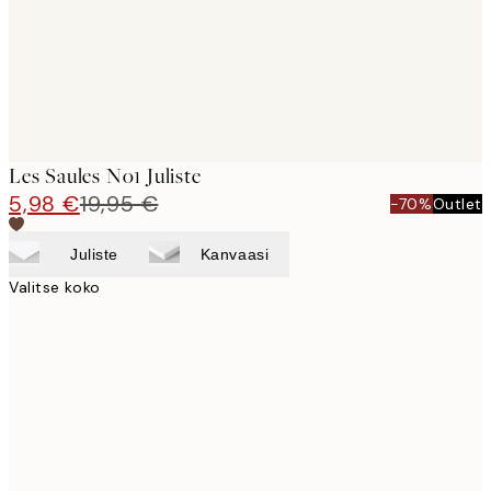
Les Saules No1 Juliste
5,98 €
19,95 €
-70%
Outlet
Juliste
Kanvaasi
Valitse koko