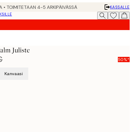
A • TOIMITETAAN 4-5 ARKIPÄIVÄSSÄ
KASSALLE
KSILLE
lm Juliste
€
50%*
Kanvaasi