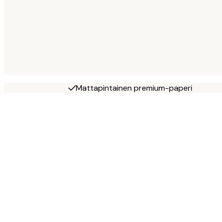
Mattapintainen premium-paperi