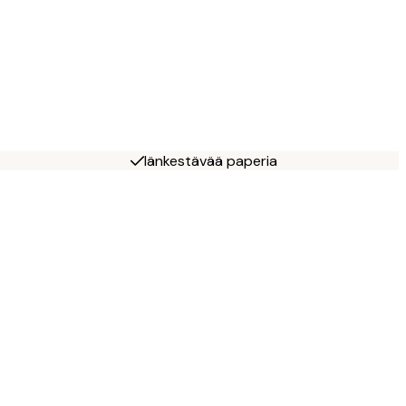
Iänkestävää paperia