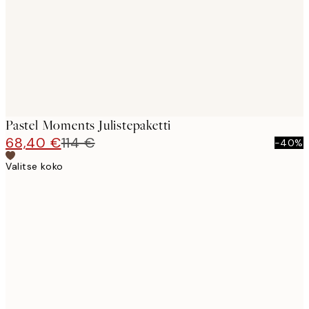
Pastel Moments Julistepaketti
68,40 €
114 €
-40%
Valitse koko