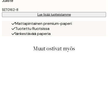
Juliste
SET0162-8
Lue lisää tuotteistamme
Mattapintainen premium-paperi
Tuotettu Ruotsissa
Iänkestävää paperia
Muut ostivat myös