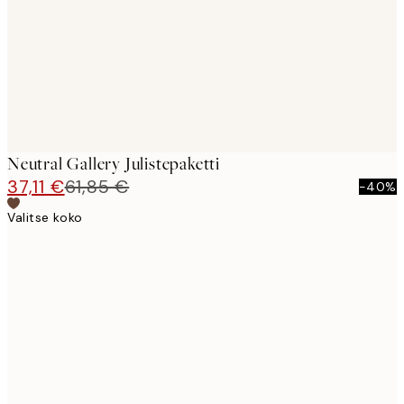
Neutral Gallery Julistepaketti
37,11 €
61,85 €
-40%
Valitse koko