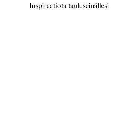
Inspiraatiota tauluseinällesi