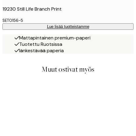
19230 Still Life Branch Print
SET0156-5
Lue lisää tuotteistamme
Mattapintainen premium-paperi
Tuotettu Ruotsissa
Iänkestävää paperia
Muut ostivat myös