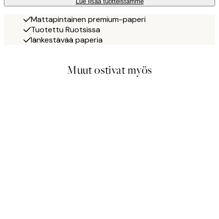
Lue lisää tuotteistamme
Mattapintainen premium-paperi
Tuotettu Ruotsissa
Iänkestävää paperia
Muut ostivat myös