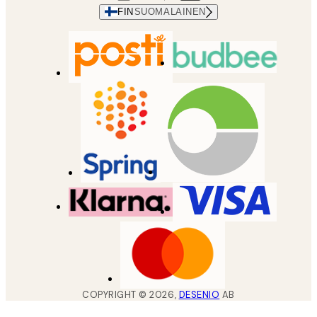
FIN
SUOMALAINEN
COPYRIGHT ©
2026
,
DESENIO
AB