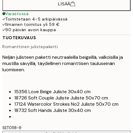
LISÄÄ
Varastossa
Toimitetaan 4-5 arkipäivässä
Ilmainen toimitus yli 59 €
90 päivän avoin kauppa
TUOTEKUVAUS
Romanttinen julistepaketti
Neljän julisteen paketti neutraaleilla beigeillä, valkoisilla ja
mustilla sävyillä, täydellinen romanttisen tauluseinän
luomiseen.
15356 Love Beige Juliste 30x40 cm
18726 Soft Couple Juliste Juliste 50x70 cm
17124 Watercolor Strokes No2 Juliste 50x70 cm
18732 Soft Hands Juliste 30x40 cm
SET0118-9