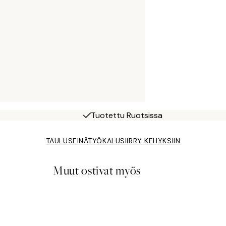
Tuotettu Ruotsissa
TAULUSEINÄTYÖKALU
SIIRRY KEHYKSIIN
Muut ostivat myös