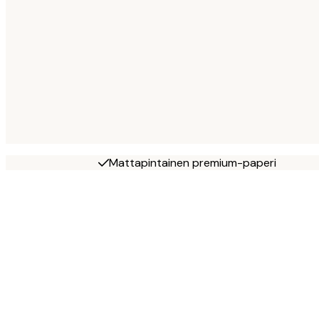
Mattapintainen premium-paperi