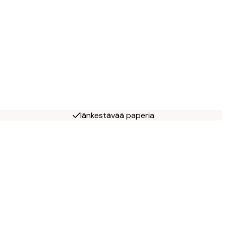
Iänkestävää paperia