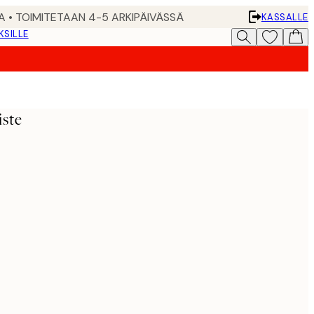
A • TOIMITETAAN 4-5 ARKIPÄIVÄSSÄ
KASSALLE
KSILLE
iste