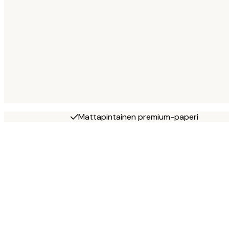
Mattapintainen premium-paperi