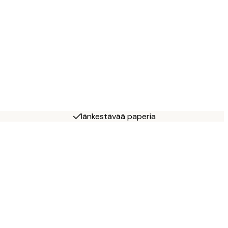
Iänkestävää paperia