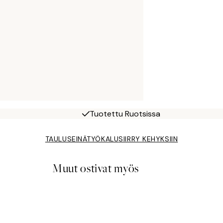
Tuotettu Ruotsissa
TAULUSEINÄTYÖKALU
SIIRRY KEHYKSIIN
Muut ostivat myös