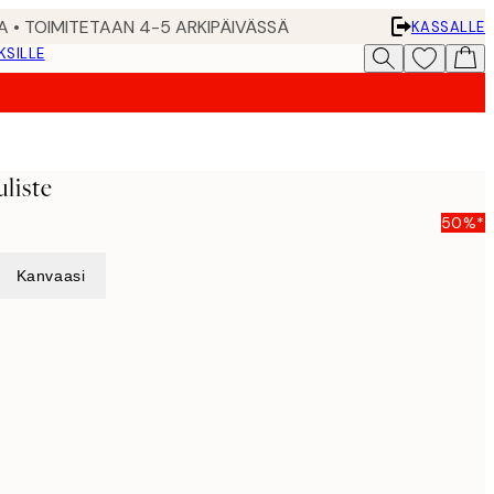
A • TOIMITETAAN 4-5 ARKIPÄIVÄSSÄ
KASSALLE
KSILLE
liste
50%*
Kanvaasi