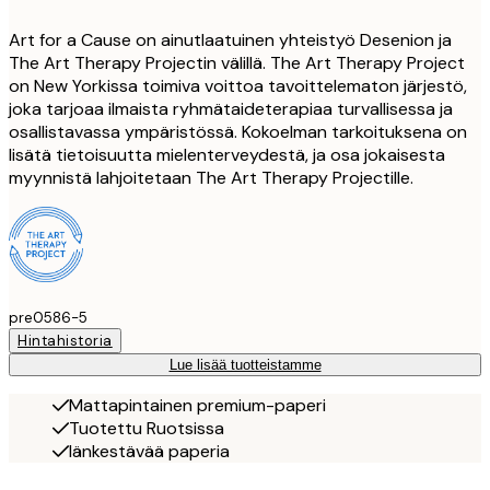
Art for a Cause on ainutlaatuinen yhteistyö Desenion ja
The Art Therapy Projectin välillä. The Art Therapy Project
on New Yorkissa toimiva voittoa tavoittelematon järjestö,
joka tarjoaa ilmaista ryhmätaideterapiaa turvallisessa ja
osallistavassa ympäristössä. Kokoelman tarkoituksena on
lisätä tietoisuutta mielenterveydestä, ja osa jokaisesta
myynnistä lahjoitetaan The Art Therapy Projectille.
pre0586-5
Hintahistoria
Lue lisää tuotteistamme
Mattapintainen premium-paperi
Tuotettu Ruotsissa
Iänkestävää paperia