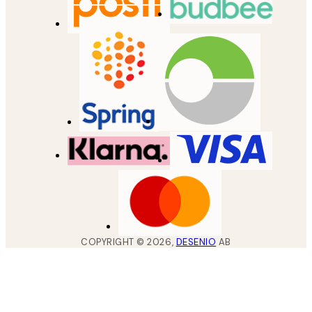
COPYRIGHT ©
2026
,
DESENIO
AB