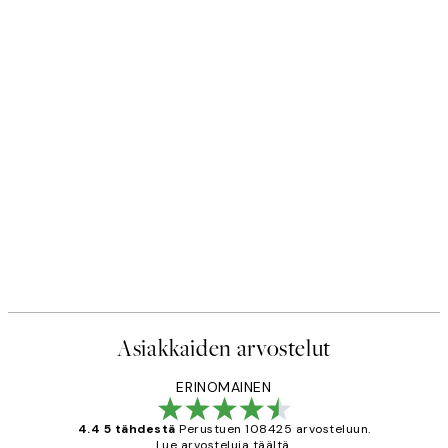
Asiakkaiden arvostelut
ERINOMAINEN
4.4 5 tähdestä
Perustuen 108425 arvosteluun.
Lue arvosteluja täältä.