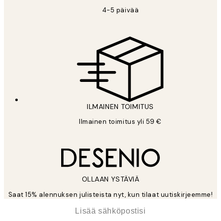
4-5 päivää
ILMAINEN TOIMITUS
Ilmainen toimitus yli 59 €
OLLAAN YSTÄVIÄ
Saat 15% alennuksen julisteista nyt, kun tilaat uutiskirjeemme!
*
Sähköposti