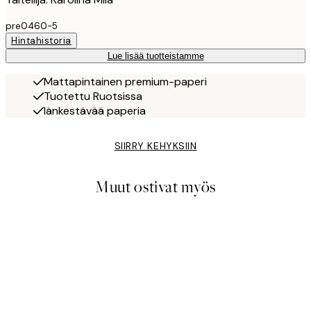
pre0460-5
Hintahistoria
Lue lisää tuotteistamme
Mattapintainen premium-paperi
Tuotettu Ruotsissa
Iänkestävää paperia
SIIRRY KEHYKSIIN
Muut ostivat myös