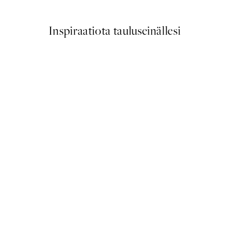
Inspiraatiota tauluseinällesi