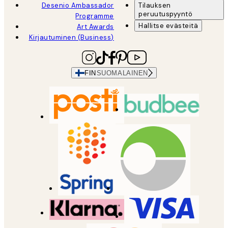
Desenio Ambassador
Tilauksen
peruutuspyyntö
Programme
Hallitse evästeitä
Art Awards
Kirjautuminen (Business)
FIN
SUOMALAINEN