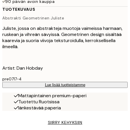
90 päivän avoin kauppa
TUOTEKUVAUS
Abstrakti Geometrinen Juliste
Juliste, jossa on abstrakteja muotoja vaimeissa harmaan,
ruskean ja vihreän sävyissä. Geometrinen design sisältää
kaarevia ja suoria viivoja teksturoidulla, kerroksellisella
ilmeellä.
Artist: Dan Hobday
pre0717-4
Lue lisää tuotteistamme
Mattapintainen premium-paperi
Tuotettu Ruotsissa
Iänkestävää paperia
SIIRRY KEHYKSIIN