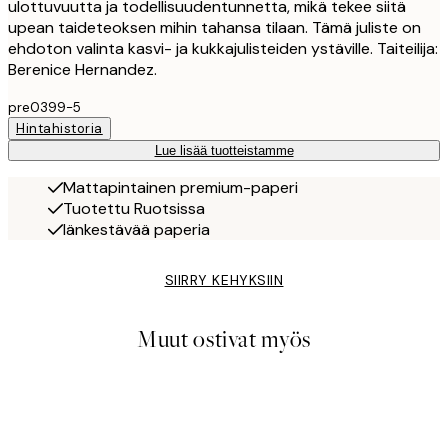
ulottuvuutta ja todellisuudentunnetta, mikä tekee siitä
upean taideteoksen mihin tahansa tilaan. Tämä juliste on
ehdoton valinta kasvi- ja kukkajulisteiden ystäville. Taiteilija:
Berenice Hernandez.
pre0399-5
Hintahistoria
Lue lisää tuotteistamme
Mattapintainen premium-paperi
Tuotettu Ruotsissa
Iänkestävää paperia
SIIRRY KEHYKSIIN
Muut ostivat myös