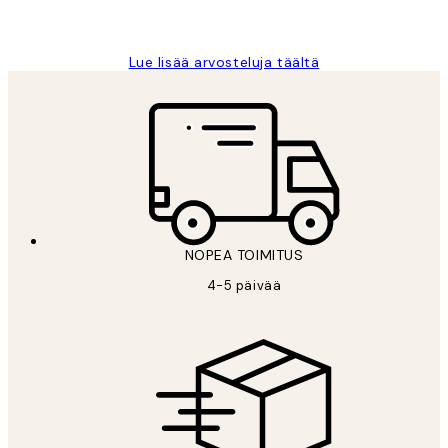
Tina I
Lue lisää arvosteluja täältä
NOPEA TOIMITUS
4-5 päivää