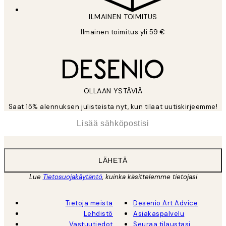
ILMAINEN TOIMITUS
Ilmainen toimitus yli 59 €
OLLAAN YSTÄVIÄ
Saat 15% alennuksen julisteista nyt, kun tilaat uutiskirjeemme!
*
Sähköposti
LÄHETÄ
Lue
Tietosuojakäytäntö
, kuinka käsittelemme tietojasi
Tietoja meistä
Desenio Art Advice
Lehdistö
Asiakaspalvelu
Vastuutiedot
Seuraa tilaustasi