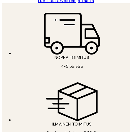
Lue lisää arvosteluja täältä
NOPEA TOIMITUS
4-5 päivää
ILMAINEN TOIMITUS