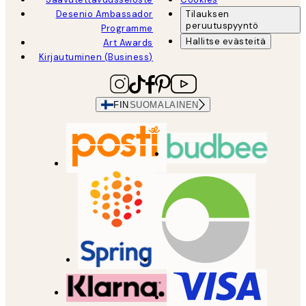
Desenio Ambassador
Tilauksen
peruutuspyyntö
Programme
Hallitse evästeitä
Art Awards
Kirjautuminen (Business)
FIN
SUOMALAINEN