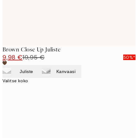
Brown Close Up Juliste
9,98 €
19,95 €
50%*
Juliste
Kanvaasi
Valitse koko