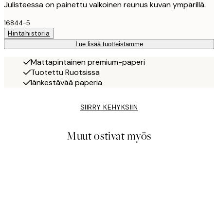
Julisteessa on painettu valkoinen reunus kuvan ympärillä.
16844-5
Hintahistoria
Lue lisää tuotteistamme
Mattapintainen premium-paperi
Tuotettu Ruotsissa
Iänkestävää paperia
SIIRRY KEHYKSIIN
Muut ostivat myös