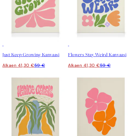
30%*
30%*
Just Keep Growing Kanvaasi
Flowers Stay Weird Kanvaasi
Alkaen 41,30 €
59 €
Alkaen 41,30 €
59 €