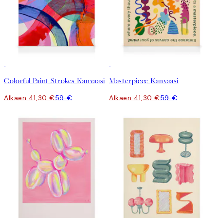
30%*
30%*
Colorful Paint Strokes Kanvaasi
Masterpiece Kanvaasi
Alkaen 41,30 €
59 €
Alkaen 41,30 €
59 €