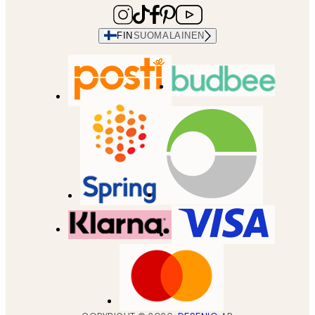
FIN
SUOMALAINEN