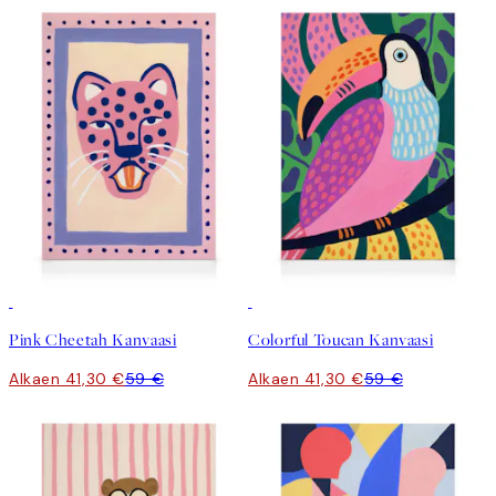
30%*
30%*
Pink Cheetah Kanvaasi
Colorful Toucan Kanvaasi
Alkaen 41,30 €
59 €
Alkaen 41,30 €
59 €