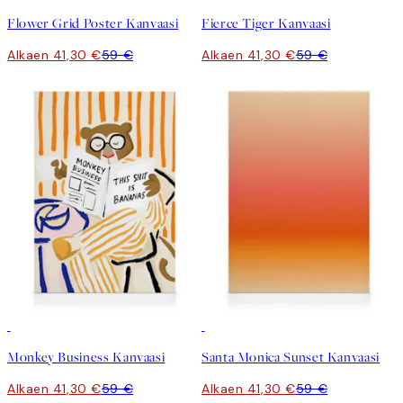
Flower Grid Poster Kanvaasi
Fierce Tiger Kanvaasi
Alkaen 41,30 €
59 €
Alkaen 41,30 €
59 €
30%*
30%*
Monkey Business Kanvaasi
Santa Monica Sunset Kanvaasi
Alkaen 41,30 €
59 €
Alkaen 41,30 €
59 €