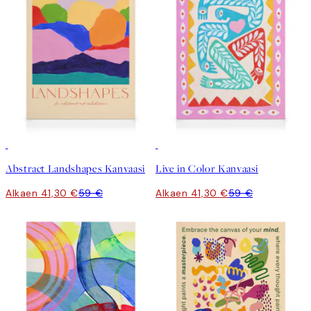
30%*
30%*
Abstract Landshapes Kanvaasi
Live in Color Kanvaasi
Alkaen 41,30 €
59 €
Alkaen 41,30 €
59 €