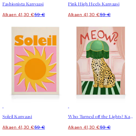
Fashionista Kanvaasi
Pink High Heels Kanvaasi
Alkaen 41,30 €
59 €
Alkaen 41,30 €
59 €
30%*
30%*
Soleil Kanvaasi
Who Turned off the Lights? Kanvaasi
Alkaen 41,30 €
59 €
Alkaen 41,30 €
59 €