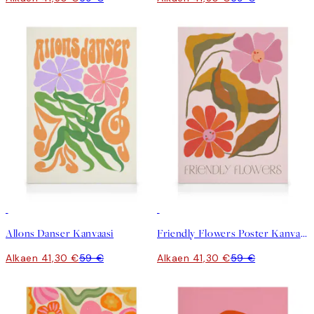
30%*
30%*
Allons Danser Kanvaasi
Friendly Flowers Poster Kanvaasi
Alkaen 41,30 €
59 €
Alkaen 41,30 €
59 €