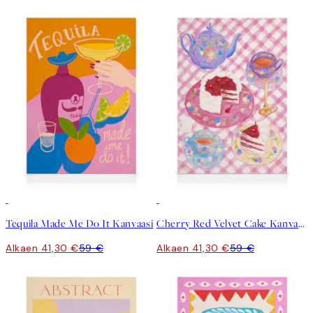
30%*
30%*
Tequila Made Me Do It Kanvaasi
Cherry Red Velvet Cake Kanvaasi
Alkaen 41,30 €
59 €
Alkaen 41,30 €
59 €