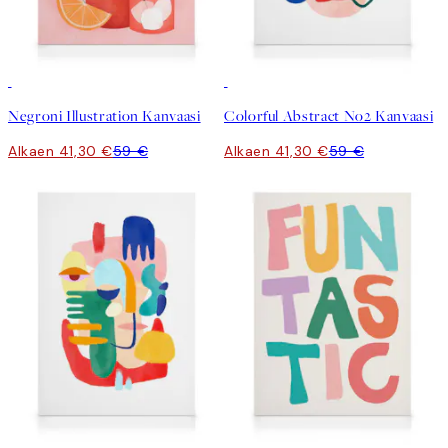
30%*
30%*
Negroni Illustration Kanvaasi
Colorful Abstract No2 Kanvaasi
Alkaen 41,30 €
59 €
Alkaen 41,30 €
59 €