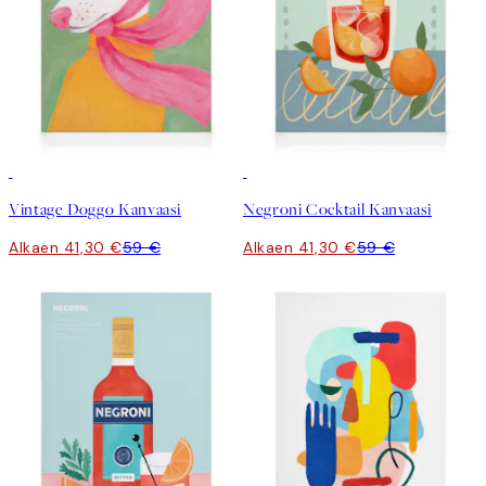
30%*
30%*
Vintage Doggo Kanvaasi
Negroni Cocktail Kanvaasi
Alkaen 41,30 €
59 €
Alkaen 41,30 €
59 €