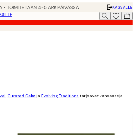
A • TOIMITETAAN 4-5 ARKIPÄIVÄSSÄ
KASSALLE
KSILLE
val
,
Curated Calm
ja
Evolving Traditions
tarjoavat kanvaaseja