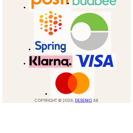
COPYRIGHT ©
2026
,
DESENIO
AB