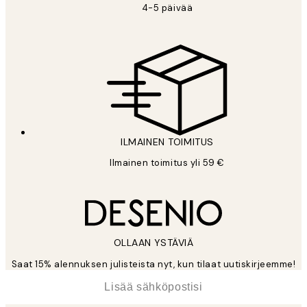
4-5 päivää
ILMAINEN TOIMITUS
Ilmainen toimitus yli 59 €
OLLAAN YSTÄVIÄ
Saat 15% alennuksen julisteista nyt, kun tilaat uutiskirjeemme!
*
Sähköposti