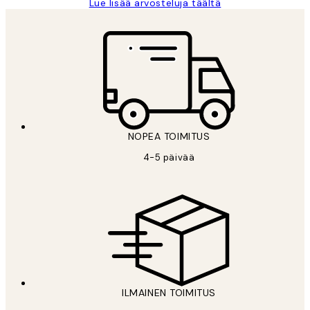
Lue lisää arvosteluja täältä
NOPEA TOIMITUS
4-5 päivää
ILMAINEN TOIMITUS