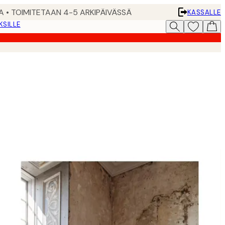
A • TOIMITETAAN 4-5 ARKIPÄIVÄSSÄ
KASSALLE
KSILLE