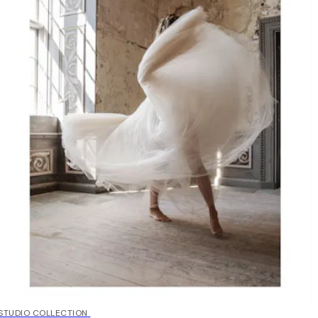
50%*
STUDIO COLLECTION