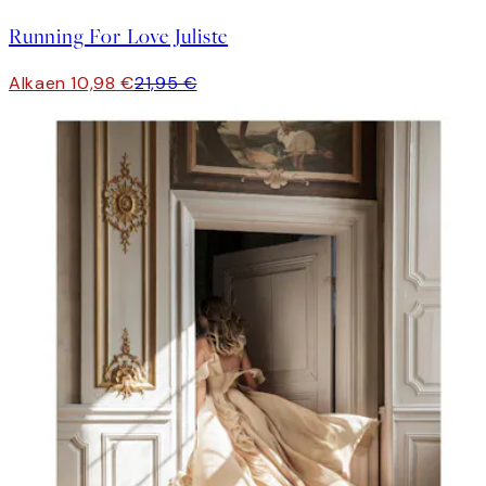
Running For Love Juliste
Alkaen 10,98 €
21,95 €