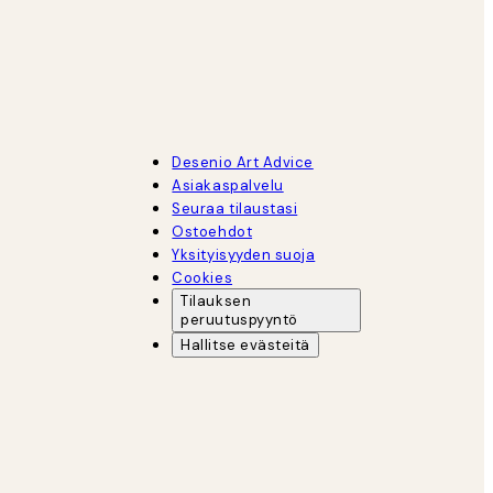
Desenio Art Advice
Asiakaspalvelu
Seuraa tilaustasi
Ostoehdot
Yksityisyyden suoja
Cookies
Tilauksen
peruutuspyyntö
Hallitse evästeitä