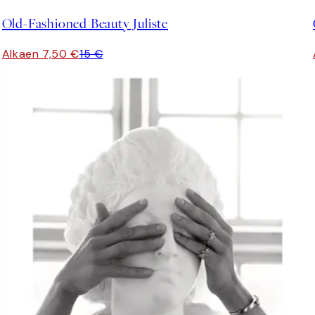
Old-Fashioned Beauty Juliste
Alkaen 7,50 €
15 €