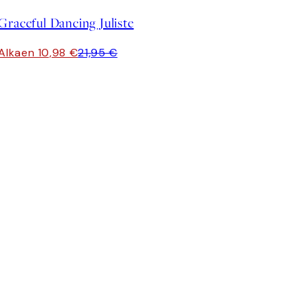
Graceful Dancing Juliste
Alkaen 10,98 €
21,95 €