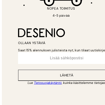
NOPEA TOIMITUS
4-5 päivää
OLLAAN YSTÄVIÄ
Saat 15% alennuksen julisteista nyt, kun tilaat uutiskir
*
Sähköposti
LÄHETÄ
Lue
Tietosuojakäytäntö
, kuinka käsittelemme tietojas