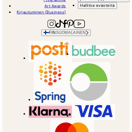
Hallitse evästeitä
Art Awards
Kirjautuminen (Business)
FIN
SUOMALAINEN