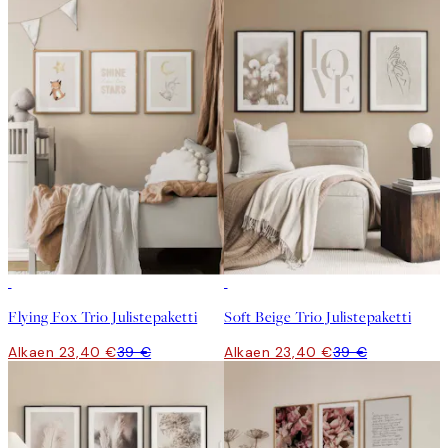
-40%
-40%
Flying Fox Trio Julistepaketti
Soft Beige Trio Julistepaketti
Alkaen 23,40 €
39 €
Alkaen 23,40 €
39 €