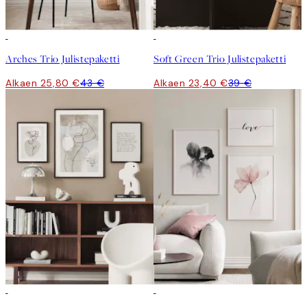
-40%
-40%
Arches Trio Julistepaketti
Soft Green Trio Julistepaketti
Alkaen 25,80 €
43 €
Alkaen 23,40 €
39 €
-40%
-40%