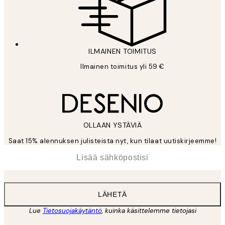
ILMAINEN TOIMITUS
Ilmainen toimitus yli 59 €
OLLAAN YSTÄVIÄ
Saat 15% alennuksen julisteista nyt, kun tilaat uutiskirjeemme!
*
Sähköposti
LÄHETÄ
Lue
Tietosuojakäytäntö
, kuinka käsittelemme tietojasi