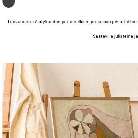
Luovuuden, käsityötaidon ja taiteellisen prosessin juhla Tukholm
Saatavilla julisteina