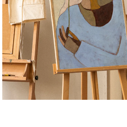
Product
Slider