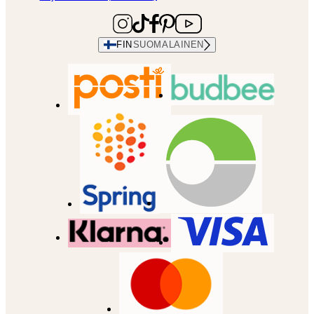
FIN
SUOMALAINEN