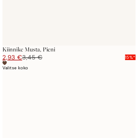
Kiinnike Musta, Pieni
2,93 €
3,45 €
15%*
Valitse koko