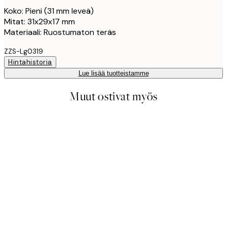
Koko: Pieni (31 mm leveä)
Mitat: 31x29x17 mm
Materiaali: Ruostumaton teräs
ZZS-Lg0319
Hintahistoria
Lue lisää tuotteistamme
Muut ostivat myös