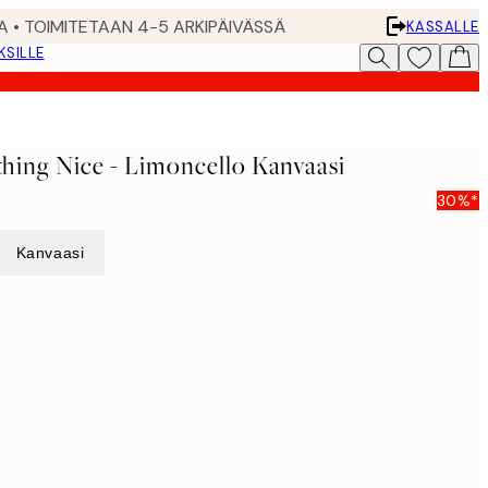
A • TOIMITETAAN 4-5 ARKIPÄIVÄSSÄ
KASSALLE
KSILLE
ing Nice - Limoncello Kanvaasi
30%*
Kanvaasi