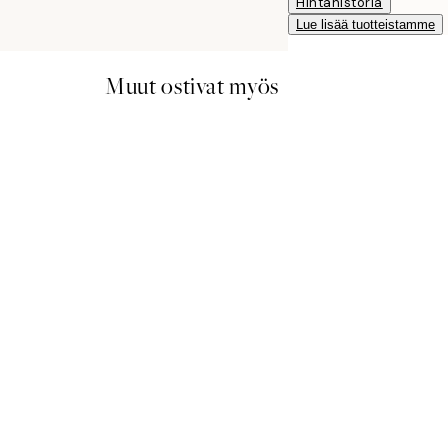
Hintahistoria
Lue lisää tuotteistamme
Muut ostivat myös