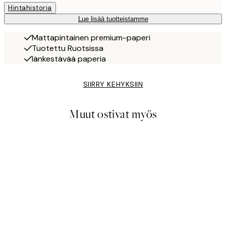
Hintahistoria
Lue lisää tuotteistamme
Mattapintainen premium-paperi
Tuotettu Ruotsissa
Iänkestävää paperia
SIIRRY KEHYKSIIN
Muut ostivat myös