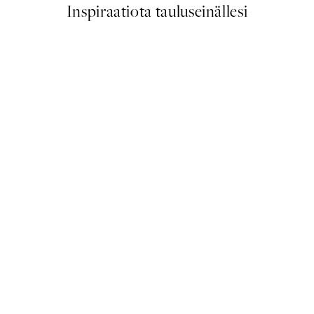
Inspiraatiota tauluseinällesi