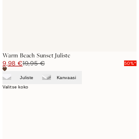
images
Warm Beach Sunset Juliste
9,98 €
19,95 €
50%*
Juliste
Kanvaasi
Valitse koko