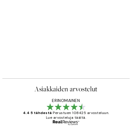
Asiakkaiden arvostelut
ERINOMAINEN
4.4 5 tähdestä
Perustuen 108425 arvosteluun.
Lue arvosteluja täältä.