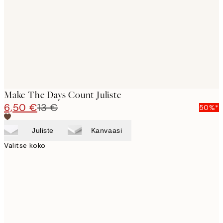
Make The Days Count Juliste
6,50 €
13 €
50%*
Juliste
Kanvaasi
Valitse koko