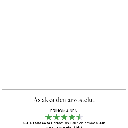
Asiakkaiden arvostelut
ERINOMAINEN
4.4 5 tähdestä
Perustuen 108425 arvosteluun.
Lue arvosteluja täältä.