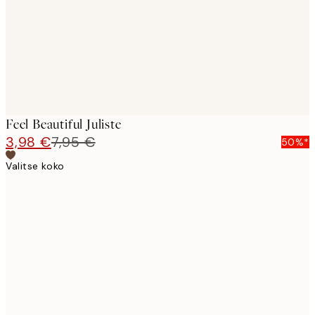
Feel Beautiful Juliste
3,98 €
7,95 €
50%*
Valitse koko