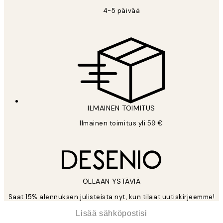
4-5 päivää
ILMAINEN TOIMITUS
Ilmainen toimitus yli 59 €
OLLAAN YSTÄVIÄ
Saat 15% alennuksen julisteista nyt, kun tilaat uutiskirjeemme!
*
Sähköposti