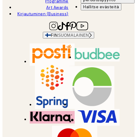
Programme
Hallitse evästeitä
Art Awards
Kirjautuminen (Business)
FIN
SUOMALAINEN