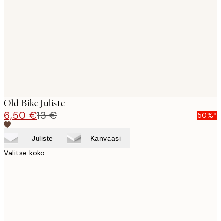
images
Old Bike Juliste
6,50 €
13 €
50%*
Juliste
Kanvaasi
Valitse koko