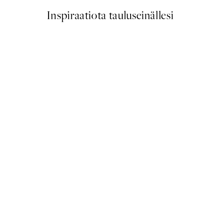
Inspiraatiota tauluseinällesi