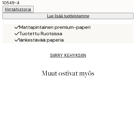
10549-4
Hintahistoria
Lue lisää tuotteistamme
Mattapintainen premium-paperi
Tuotettu Ruotsissa
Iänkestävää paperia
SIIRRY KEHYKSIIN
Muut ostivat myös