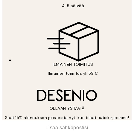
4-5 päivää
ILMAINEN TOIMITUS
Ilmainen toimitus yli 59 €
OLLAAN YSTÄVIÄ
Saat 15% alennuksen julisteista nyt, kun tilaat uutiskirjeemme!
*
Sähköposti