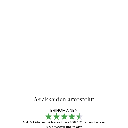
Asiakkaiden arvostelut
ERINOMAINEN
4.4 5 tähdestä
Perustuen 108425 arvosteluun.
Lue arvosteluja täältä.