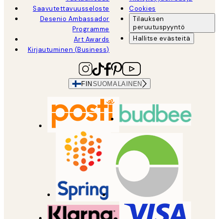
Saavutettavuusseloste
Cookies
Desenio Ambassador
Tilauksen
peruutuspyyntö
Programme
Hallitse evästeitä
Art Awards
Kirjautuminen (Business)
FIN
SUOMALAINEN