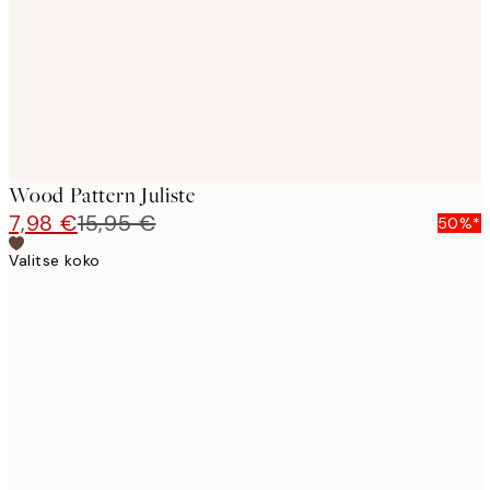
images
Wood Pattern Juliste
7,98 €
15,95 €
50%*
Valitse koko