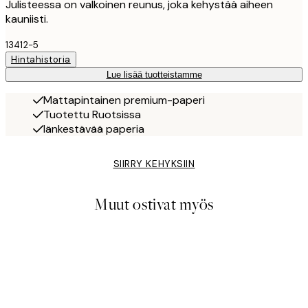
Julisteessa on valkoinen reunus, joka kehystää aiheen
kauniisti.
13412-5
Hintahistoria
Lue lisää tuotteistamme
Mattapintainen premium-paperi
Tuotettu Ruotsissa
Iänkestävää paperia
SIIRRY KEHYKSIIN
Muut ostivat myös