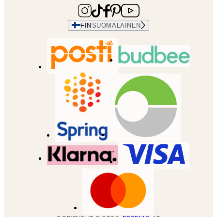
FIN
SUOMALAINEN