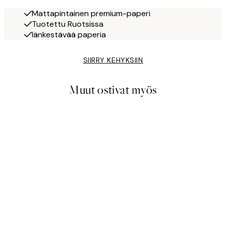
Mattapintainen premium-paperi
Tuotettu Ruotsissa
Iänkestävää paperia
SIIRRY KEHYKSIIN
Muut ostivat myös