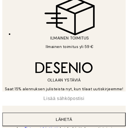
ILMAINEN TOIMITUS
Ilmainen toimitus yli 59 €
OLLAAN YSTÄVIÄ
Saat 15% alennuksen julisteista nyt, kun tilaat uutiskirjeemme!
*
Sähköposti
LÄHETÄ