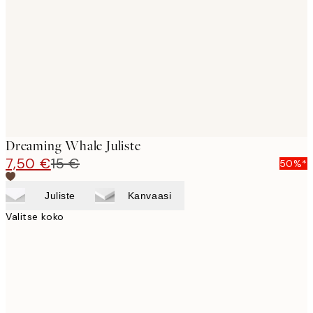
images
Dreaming Whale Juliste
7,50 €
15 €
50%*
Juliste
Kanvaasi
Valitse koko