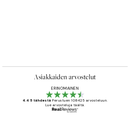
Asiakkaiden arvostelut
ERINOMAINEN
4.4 5 tähdestä
Perustuen 108425 arvosteluun.
Lue arvosteluja täältä.
Varmennettu ostaja
asiakkaiden