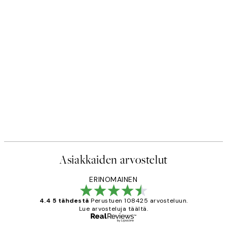
Asiakkaiden arvostelut
ERINOMAINEN
4.4 5 tähdestä
Perustuen 108425 arvosteluun.
Lue arvosteluja täältä.