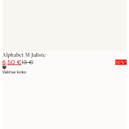
Alphabet M Juliste
6,50 €
13 €
50%*
Valitse koko