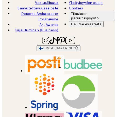
Vastuullisuus
Yksityisyyden suoja
Saavutettavuusseloste
Cookies
Desenio Ambassador
Tilauksen
peruutuspyyntö
Programme
Hallitse evästeitä
Art Awards
Kirjautuminen (Business)
FIN
SUOMALAINEN