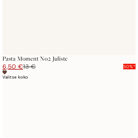
Pasta Moment No2 Juliste
6,50 €
13 €
50%*
Valitse koko