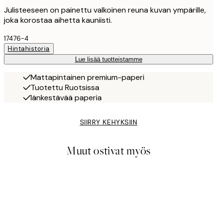
Julisteeseen on painettu valkoinen reuna kuvan ympärille,
joka korostaa aihetta kauniisti.
17476-4
Hintahistoria
Lue lisää tuotteistamme
Mattapintainen premium-paperi
Tuotettu Ruotsissa
Iänkestävää paperia
SIIRRY KEHYKSIIN
Muut ostivat myös