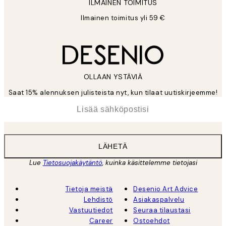
ILMAINEN TOIMITUS
Ilmainen toimitus yli 59 €
OLLAAN YSTÄVIÄ
Saat 15% alennuksen julisteista nyt, kun tilaat uutiskirjeemme!
*
Sähköposti
LÄHETÄ
Lue
Tietosuojakäytäntö
, kuinka käsittelemme tietojasi
Tietoja meistä
Desenio Art Advice
Lehdistö
Asiakaspalvelu
Vastuutiedot
Seuraa tilaustasi
Career
Ostoehdot