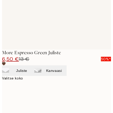
images
More Espresso Green Juliste
6,50 €
13 €
50%*
Juliste
Kanvaasi
Valitse koko