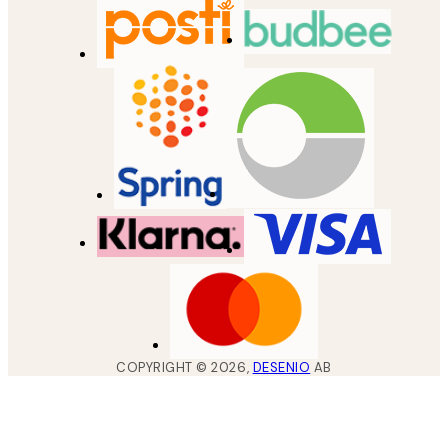
COPYRIGHT ©
2026
,
DESENIO
AB