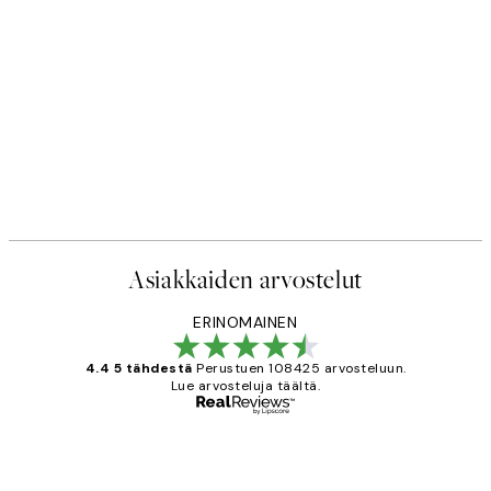
Asiakkaiden arvostelut
ERINOMAINEN
4.4 5 tähdestä
Perustuen 108425 arvosteluun.
Lue arvosteluja täältä.
Varmennettu ostaja
asiakkaiden