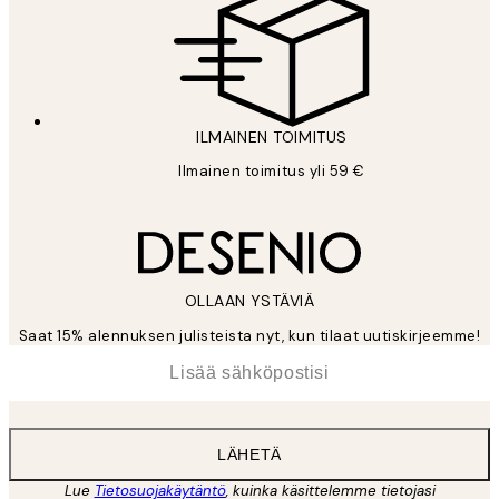
ILMAINEN TOIMITUS
Ilmainen toimitus yli 59 €
OLLAAN YSTÄVIÄ
Saat 15% alennuksen julisteista nyt, kun tilaat uutiskirjeemme!
*
Sähköposti
LÄHETÄ
Lue
Tietosuojakäytäntö
, kuinka käsittelemme tietojasi