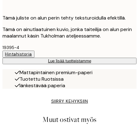
Tämä juliste on alun perin tehty teksturoidulla efektillä.
Tämä on ainutlaatuinen kuvio, jonka taiteilija on alun perin
maalannut käsin Tukholman ateljeessamme.
19395-4
Hintahistoria
Lue lisää tuotteistamme
Mattapintainen premium-paperi
Tuotettu Ruotsissa
Iänkestävää paperia
SIIRRY KEHYKSIIN
Muut ostivat myös