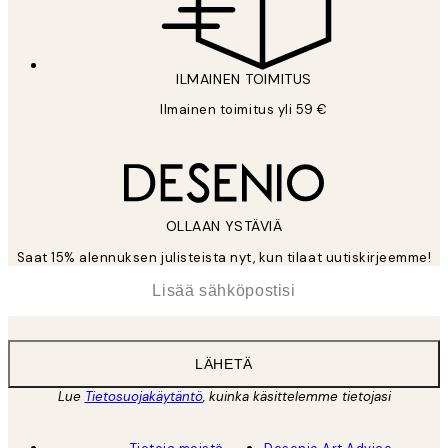
ILMAINEN TOIMITUS
Ilmainen toimitus yli 59 €
OLLAAN YSTÄVIÄ
Saat 15% alennuksen julisteista nyt, kun tilaat uutiskirjeemme!
*
Sähköposti
LÄHETÄ
Lue
Tietosuojakäytäntö
, kuinka käsittelemme tietojasi