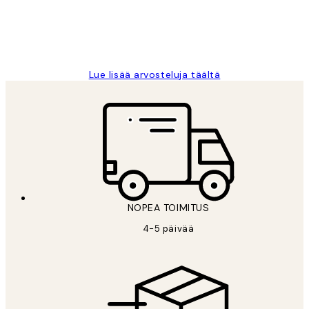
19 touko
Tina I
Lue lisää arvosteluja täältä
NOPEA TOIMITUS
4-5 päivää