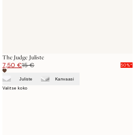
The Judge Juliste
7,50 €
15 €
50%*
Juliste
Kanvaasi
Valitse koko