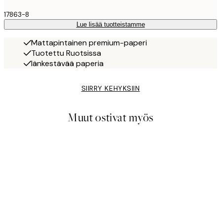
17863-8
Lue lisää tuotteistamme
Mattapintainen premium-paperi
Tuotettu Ruotsissa
Iänkestävää paperia
SIIRRY KEHYKSIIN
Muut ostivat myös