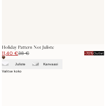
images
Holiday Pattern No1 Juliste
11,40 €
38 €
-70%
Outlet
Juliste
Kanvaasi
Valitse koko