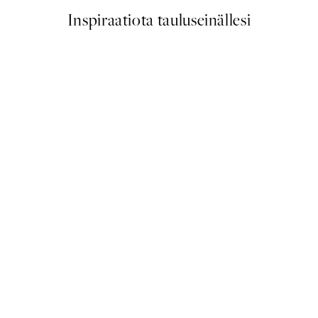
Inspiraatiota tauluseinällesi