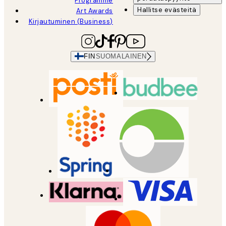
Programme
Hallitse evästeitä
Art Awards
Kirjautuminen (Business)
FIN
SUOMALAINEN